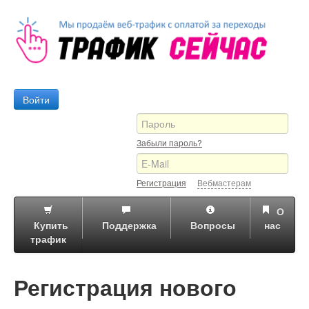
Войти
Забыли пароль?
Регистрация
Вебмастерам
О
Купить
Поддержка
Вопросы
нас
трафик
Регистрация нового