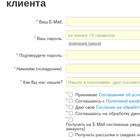
клиента
*
Ваш E-Mail:
*
Ваш пароль:
генерация пароля
*
Подтвердите пароль:
*
Никнейм (псевдоним):
*
Как Вы нас нашли?
*
Принимаю
Соглашение об усл
*
Соглашаюсь с
Политикой конф
*
Даю своё
Согласие на обрабо
*
Соглашаюсь на обработку дан
*
Получать на E-Mail системные увед
аккаунта)
*
Получать рассылки о скидках 