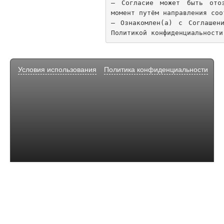
— Согласие может быть ото
момент путём направления соо
— Ознакомлен(а) с Соглашен
Условия использования
Политика конфиденциальности
О 