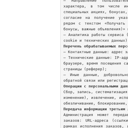
— Направление Пользовате
характера, в том числе ин
специальных акциях, бонусах,
согласие на получение указ
рядом с текстом «Получать
бонусы, важные объявления)» 
— Аналитика работы сервиса 
Перечень обрабатываемых перс
— Контактные данные: адрес э
— Технические данные: IP-ад
браузере, время посещения с
страницы (реферер);
— Иные данные, добровольн
Операции с персональными дан
Сбор, запись, систематизация
изменение), извлечение, исп
Передача информации третьим 
Администрация может перед
заказов: URL-адреса (ссылк
рамках исполнения заказов, 